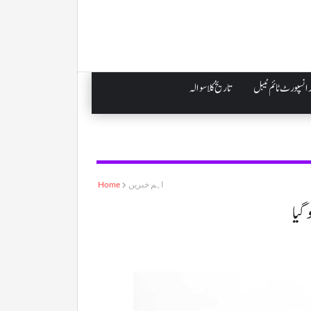
انسپورٹ ٹائم ٹیبل
تاریخ کلاسوالہ
اہم خبریں
Home