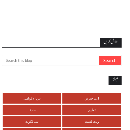
تلاش کریں
لیبلز
اہم خبریں
بین الاقوامی
تعلیم
حادثہ
ریٹ لسٹ
سیالکوٹ