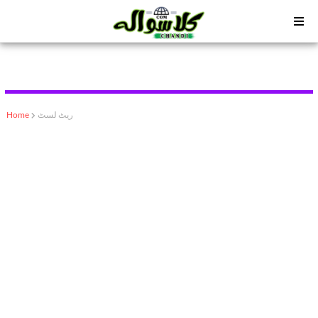
ریٹ لسٹ
Home