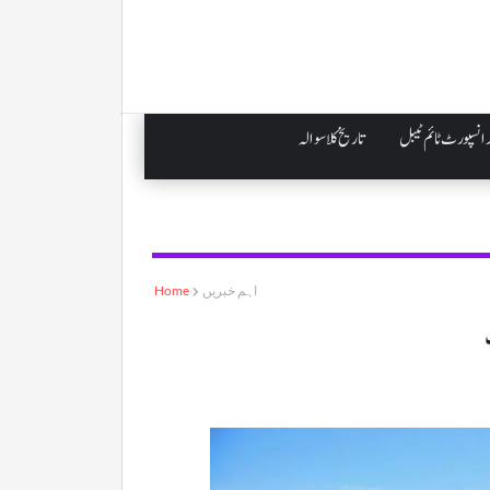
انسپورٹ ٹائم ٹیبل
تاریخ کلاسوالہ
اہم خبریں
Home