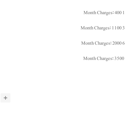
1 Month Charges: 400
3 Month Charges: 1100
6 Month Charges: 2000
Month Charges: 3500