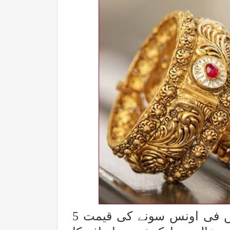
ایکسپریس نیوز کے مطابقعالمی مارکیٹ میں فی اونس سونے کی قیمت 5