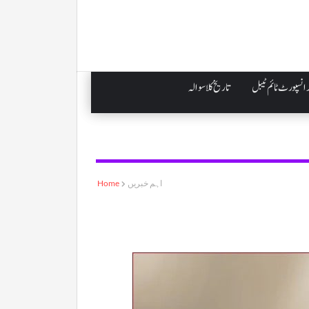
انسپورٹ ٹائم ٹیبل
تاریخ کلاسوالہ
اہم خبریں
Home