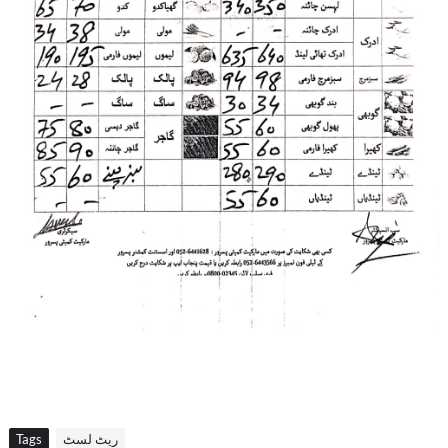
ریٹ لسٹ
Tags