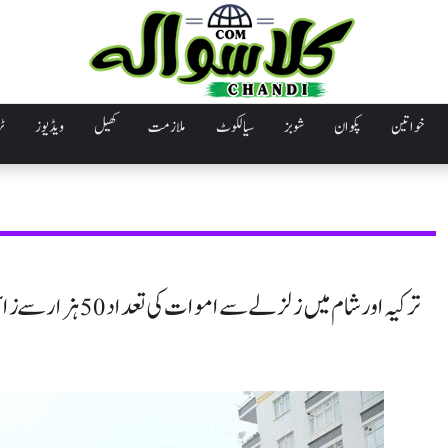
خواتین
پکوان
شوبز
سیالکوٹ
ملازمت
کھیل
ویڈیوز
ٹر
ترکیہ اورشام میں زلزلے سے اموات کی تعداد 50 ہزار سے زائد ہوگئی