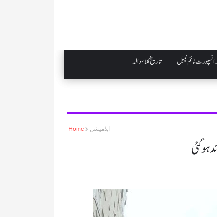
انسپورٹ ٹائم ٹیبل
تاریخ کلاسوالہ
ایڈمیشن
Home