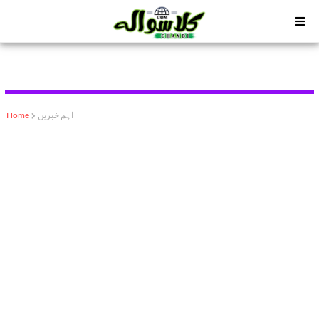
اہم خبریں
Home